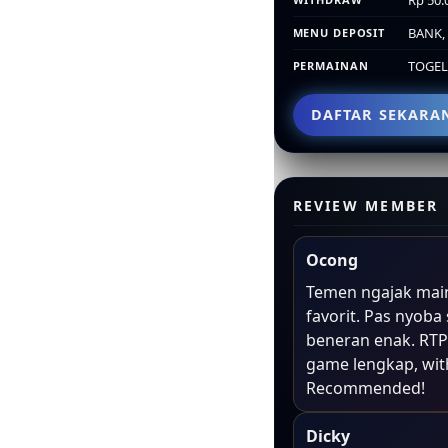
Rp 50.
BANK, 
MENU DEPOSIT
TOGEL
PERMAINAN
DAFTAR SEKARA
REVIEW MEMBER
Ocong
Temen ngajak main 
favorit. Pas nyoba
beneran enak. RTP 
game lengkap, wit
Recommended!
Dicky