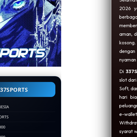
2026 y
berbaga
memberi
aman, d
kosong.
dengan
nyaman 
Di
337
slot dar
Soft, d
337SPORTS
hari bi
peluangn
ESIA
e-wallet
ORTS
Withdra
000
syarat w