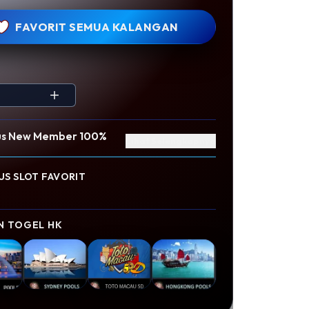
FAVORIT SEMUA KALANGAN
H
100%
us New Member
Lihat Selengkapnya
US SLOT FAVORIT
N TOGEL HK