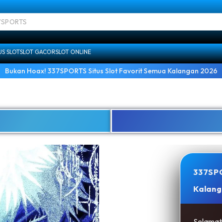
US SLOT
SLOT GACOR
SLOT ONLINE
Bukan Hoax! 337SPORTS Situs Slot Favorit Semua Kalangan 2026
337SP
Kalan
Selama