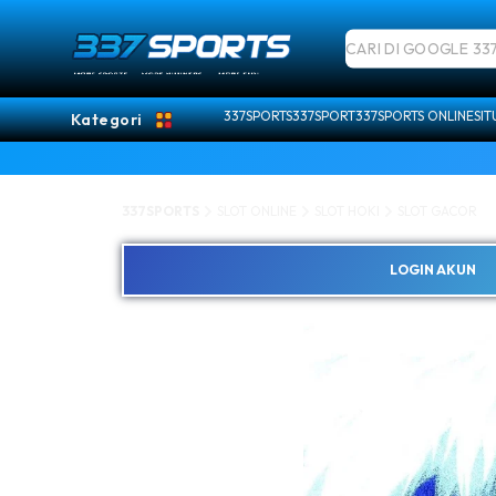
337SPORTS
337SPORT
337SPORTS ONLINE
SIT
Kategori
337SPORTS
SLOT ONLINE
SLOT HOKI
SLOT GACOR
LOGIN AKUN